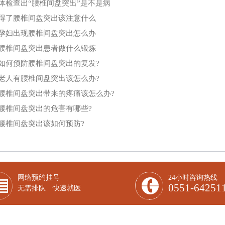
体检查出“腰椎间盘突出”是不是病
得了腰椎间盘突出该注意什么
孕妇出现腰椎间盘突出怎么办
腰椎间盘突出患者做什么锻炼
如何预防腰椎间盘突出的复发?
老人有腰椎间盘突出该怎么办?
腰椎间盘突出带来的疼痛该怎么办?
腰椎间盘突出的危害有哪些?
腰椎间盘突出该如何预防?
网络预约挂号
24小时咨询热线
0551-64251
无需排队 快速就医