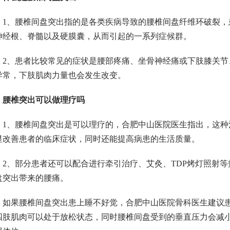
1、腰椎间盘突出指的是各类疾病导致的腰椎间盘纤维环破裂
神经根、脊髓以及硬膜囊，从而引起的一系列症候群。
2、患者比较常见的症状是腰部疼痛、坐骨神经痛或下肢膝关
异常，下肢肌肉力量也会发生改变。
腰椎突出可以做理疗吗
1、腰椎间盘突出是可以理疗的，合肥中山医院医生指出，这
显改善患者的临床症状，同时还能提高病患的生活质量。
2、部分患者还可以配合进行牵引治疗、艾灸、TDP烤灯照射
盘突出带来的腰痛。
如果腰椎间盘突出患上睡不好觉，合肥中山医院骨科医生建议
四肢肌肉可以处于放松状态，同时腰椎间盘受到的垂直压力会减