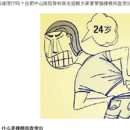
以做理疗吗？合肥中山医院骨科医生提醒大家要警惕腰椎间盘突
什么是腰椎间盘突出