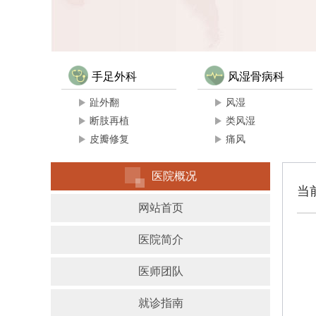
手足外科
风湿骨病科
趾外翻
风湿
断肢再植
类风湿
皮瓣修复
痛风
医院概况
当
网站首页
医院简介
医师团队
就诊指南