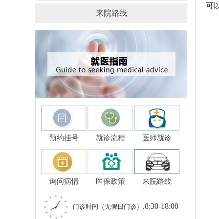
可
来院路线
预约挂号
就诊流程
医师就诊
询问病情
医保政策
来院路线
8:30-18:00
门诊时间（无假日门诊）: