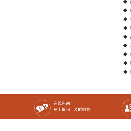
◆
◆
◆
◆
◆
◆
◆
◆
◆
在线咨询
马上提问 及时回答