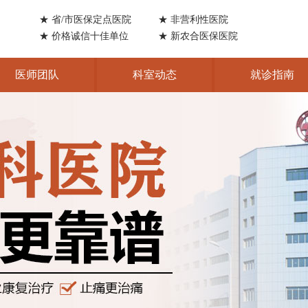
★ 省/市医保定点医院
★ 非营利性医院
★ 价格诚信十佳单位
★ 新农合医保医院
医师团队
科室动态
就诊指南