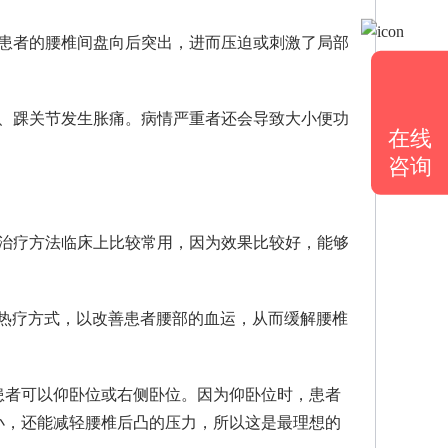
，患者的腰椎间盘向后突出，进而压迫或刺激了局部
节、踝关节发生胀痛。病情严重者还会导致大小便功
在线
咨询
种治疗方法临床上比较常用，因为效果比较好，能够
等热疗方式，以改善患者腰部的血运，从而缓解腰椎
患者可以仰卧位或右侧卧位。因为仰卧位时，患者
小，还能减轻腰椎后凸的压力，所以这是最理想的