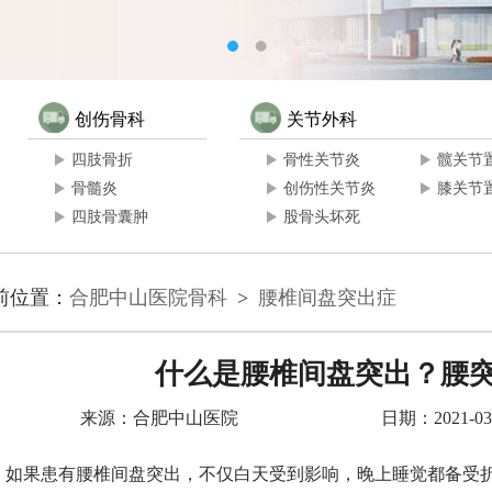
创伤骨科
关节外科
四肢骨折
骨性关节炎
髋关节
骨髓炎
创伤性关节炎
膝关节
四肢骨囊肿
股骨头坏死
前位置：
合肥中山医院骨科
>
腰椎间盘突出症
什么是腰椎间盘突出？腰
来源：合肥中山医院
日期：2021-03-
如果患有腰椎间盘突出，不仅白天受到影响，晚上睡觉都备受