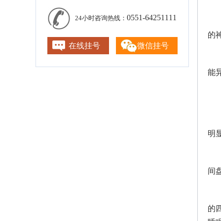
0551-64251111
24小时咨询热线：
的
在线挂号
微信挂号
能
明
间
的