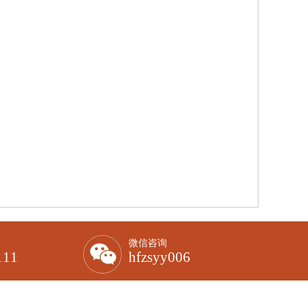
微信咨询
111
hfzsyy006